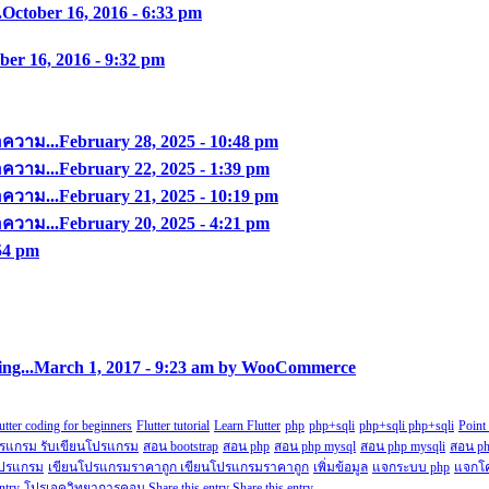
.
October 16, 2016 - 6:33 pm
ber 16, 2016 - 9:32 pm
อความ...
February 28, 2025 - 10:48 pm
อความ...
February 22, 2025 - 1:39 pm
อความ...
February 21, 2025 - 10:19 pm
อความ...
February 20, 2025 - 4:21 pm
:54 pm
ng...
March 1, 2017 - 9:23 am by WooCommerce
utter coding for beginners
Flutter tutorial
Learn Flutter
php
php+sqli
php+sqli php+sqli
Point
ปรแกรม รับเขียนโปรแกรม
สอน bootstrap
สอน php
สอน php mysql
สอน php mysqli
สอน ph
โปรแกรม
เขียนโปรแกรมราคาถูก เขียนโปรแกรมราคาถูก
เพิ่มข้อมูล
แจกระบบ php
แจกโ
ntry
โปรเจควิทยาการคอม Share this entry Share this entry