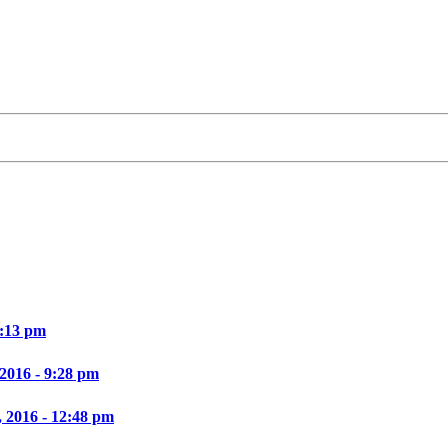
0:13 pm
 2016 - 9:28 pm
, 2016 - 12:48 pm