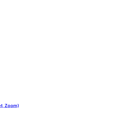
et, Zoom)