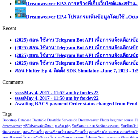
Dreamweaver EP.3 การสร้างที่เก็บเว็บไซต์และสร้าง..
Dreamweaver EP.4 โปรแกรมเพิ่มข้อมูลโดยใช้...
Octo
Recent
(2025) สอน ใช้งาน Telegram Bot API เพื่อการแจ้งแตือนข้
(2025) สอน ใช้งาน Telegram Bot API เพื่อการแจ้งแตือนข้
(2025) สอน ใช้งาน Telegram Bot API เพื่อการแจ้งแตือนข้
(2025) สอน ใช้งาน Telegram Bot API เพื่อการแจ้งแตือนข้
สอน Flutter Ep 4. ติดตั้ง SDK Simulator...
June 7, 2023 - 1
Comments
sssss
May 4, 2017 - 11:52 am by fordev22
sssss
May 4, 2017 - 11:50 am by fordev22
Awaiting BACS payment Order status changed from Pendi
Tags
Bootstrap
Database
Datatable
Datatable Serverside
Dreamweaver
Flutter beginner course
Fl
dreamweaver
ฟรีโปรเจคนักศึกษา
ฟอร์ม php
รับพัฒนาระบบ รับพัฒนาระบบ
รับเขียนโ
พัฒนาระบบ
สอนเขียนเว็บ
สอนเขียนเว็บ สอนเขียนเว็บ
สอนเขียนโปรแกรม สอนเขียน
คอมพิวเตอร์
โปรเจคนักศึกษา
โปรเจควิทยาการคอม
โปรเจควิทยาการคอม Share this e