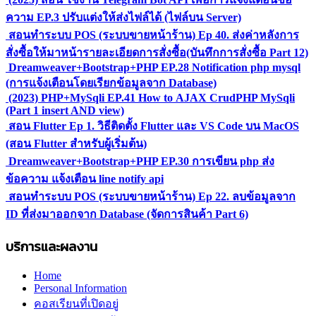
ความ EP.3 ปรับแต่งให้ส่งไฟล์ได้ (ไฟล์บน Server)
สอนทำระบบ POS (ระบบขายหน้าร้าน) Ep 40. ส่งค่าหลังการ
สั่งซื้อให้มาหน้ารายละเอียดการสั่งซื้อ(บันทึกการสั่งซื้อ Part 12)
Dreamweaver+Bootstrap+PHP EP.28 Notification php mysql
(การแจ้งเตือนโดยเรียกข้อมูลจาก Database)
(2023) PHP+MySqli EP.41 How to AJAX CrudPHP MySqli
(Part 1 insert AND view)
สอน Flutter Ep 1. วิธีติดตั้ง Flutter และ VS Code บน MacOS
(สอน Flutter สำหรับผู้เริ่มต้น)
Dreamweaver+Bootstrap+PHP EP.30 การเขียน php ส่ง
ข้อความ แจ้งเตือน line notify api
สอนทำระบบ POS (ระบบขายหน้าร้าน) Ep 22. ลบข้อมูลจาก
ID ที่ส่งมาออกจาก Database (จัดการสินค้า Part 6)
บริการและผลงาน
Home
Personal Information
คอสเรียนที่เปิดอยู่