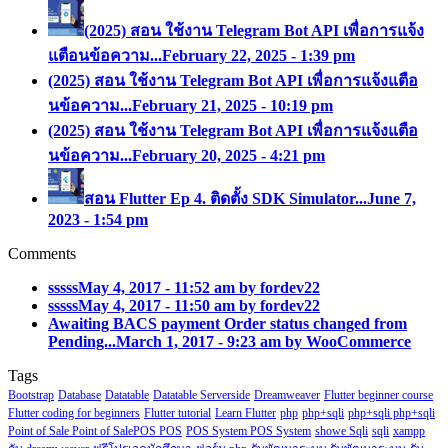
(2025) สอน ใช้งาน Telegram Bot API เพื่อการแจ้ง
แตือนข้อความ...
February 22, 2025 - 1:39 pm
(2025) สอน ใช้งาน Telegram Bot API เพื่อการแจ้งแตือ
นข้อความ...
February 21, 2025 - 10:19 pm
(2025) สอน ใช้งาน Telegram Bot API เพื่อการแจ้งแตือ
นข้อความ...
February 20, 2025 - 4:21 pm
สอน Flutter Ep 4. ติดตั้ง SDK Simulator...
June 7,
2023 - 1:54 pm
Comments
sssss
May 4, 2017 - 11:52 am by fordev22
sssss
May 4, 2017 - 11:50 am by fordev22
Awaiting BACS payment Order status changed from
Pending...
March 1, 2017 - 9:23 am by WooCommerce
Tags
Bootstrap
Database
Datatable
Datatable Serverside
Dreamweaver
Flutter beginner course
Flutter coding for beginners
Flutter tutorial
Learn Flutter
php
php+sqli
php+sqli php+sqli
Point of Sale Point of SalePOS POS
POS System POS System
showe Sqli
sqli
xampp