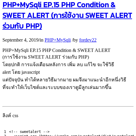
PHP+MySqli EP.15 PHP Condition &
SWEET ALERT (การใช้งาน SWEET ALERT
ร่วมกับ PHP)
September 4, 2019
/
in
PHP+MySqli
/
by
fordev22
PHP+MySqli EP.15 PHP Condition & SWEET ALERT
(การใช้งาน SWEET ALERT ร่วมกับ PHP)
โดยปกติ การแจ้งเตือนหลังการ เพิ่ม ลบ แก้ไข จะใช้วิธี
alert โดย javascript
แต่ปัจจุบัน ทำได้หลายวิธีมากมาย ผมจึงมาแนะนำอีกหนึ่งวิธี
ที่จะทำให้เว็บไซต์และระบบของเราดูมีลูกเล่นมากขึ้น
ลิงค์ css
1
<
!
--
sweetalert
--
>