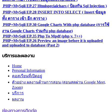
PHP+MySqli EP.27 Htmlspecialchars ( ป้องกัน Sql Injection )
PHP+MySqli EP.28 INSERT INTO SELECT ( Insert ข้อมูล
ทั้ง ตาราง เข้า อีก ตาราง )
PHP+MySqli EP.30 Google Charts With php database (การใช้
งาน Google Charts ร่วมกับ php database)
PHP+MySqli EP.35 Php To Mpdf (php v. 7++)
PHP+MySqli EP.26 Preview an image before it is uploaded
and uploaded to database (Past 2)
บริการและผลงาน
Home
Personal Information
คอสเรียนที่เปิดอยู่
ตัวอย่าง ผลงานด้านการสอน (สอนสดผ่าน Google Meet,
Zoom)
บริการ
ผลงาน
ช่องทางการติดต่อ