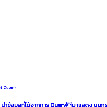
et, Zoom)
. นำข้อมูลที่ได้จากการ Queryมาแสดง บน