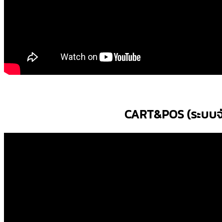
CART&POS (ระบบจั