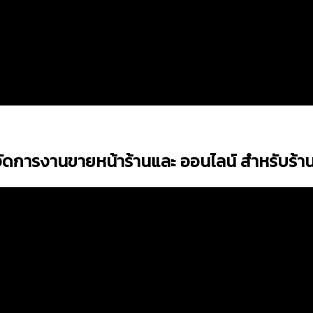
ดการงานขายหน้าร้านและ ออนไลน์ สำหรับร้า