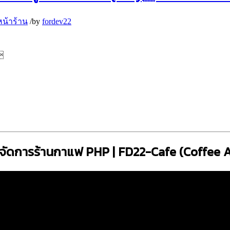
น้าร้าน
/
by
fordev22

รจัดการร้านกาแฟ PHP | FD22-Cafe (Coffee 