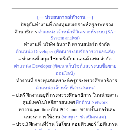
[== ประสบการณ์ทำงาน ==]
– ปัจจุบันทำงานที่ กองทุนสงเคราะห์ครูกระทรวง
ศึกษาธิการ
ตำแหน่ง เจ้าหน้าที่วิเคราะห์ระบบ (SA :
System analyst)
– ทำงานที่ บริษัท ธันวาดี ทรานสปอร์ต จำกัด
ตำแหน่ง Developer (พัฒนาระบบจัดการงานขนส่ง)
– ทำงานที่ สกุล ไชย พรีเมียม แอนด์ แพค จำกัด
ตำแหน่ง Developer (พัฒนาเว็บไซต์และระบบซื้อขาย
ออนไลน์)
– ทำงานที่ กองทุนสงเคราะห์ครูกระทรวงศึกษาธิการ
ตำแหน่ง เจ้าหน้าที่สารสนเทศ
– ป.ตรี ฝึกงานอยู่ที่ กระทรวงศึกษาธิการ ในหน่วยงาน
ศูนย์เทคโนโลยีสารสนเทศ
ฝึกด้าน Network
– ทางาน part time เป็น PC Canon ขายปริ้นเตอร์และ
แนะนาการใช้งาน
(ทาทุก ๆ ช่วงปิดเทอม)
– ปวช.3 ฝึกงานที่ร้าน โอโซน คอมพิวเตอร์ ไอทีแกรน