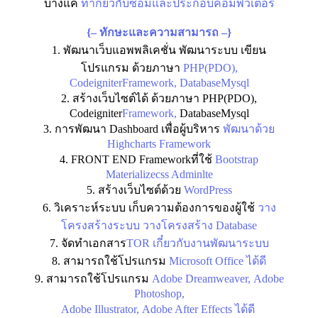
บางแค
ทำกี่ยวกับซ่อมและประกอบคอมพิวเตอร์
{– ทักษะและความสามารถ –}
1.
พัฒนาเว็บแอพพลิเคชั่น พัฒนาระบบ เขียน
โปรแกรม ด้วยภาษา
PHP(PDO),
Codeigniter
Framework,
DatabaseMysql
2. สร้างเว็บไซต์ได้ ด้วยภาษา PHP(PDO),
Codeigniter
Framework,
DatabaseMysql
3. การพัฒนา Dashboard เพื่อผู้บริหาร
พัฒนาด้วย
Highcharts Framework
4. FRONT END Frameworkที่ใช้
Bootstrap
Materializecss Adminlte
5. สร้างเว็บไซต์ด้วย
WordPress
6. วิเคราะห์ระบบ เก็บความต้องการของผู้ใช้
วาง
โครงสร้างระบบ วางโครงสร้าง Database
7. จัดทำเอกสาร
TOR เกี๋ยวกับงานพัฒนาระบบ
8. สามารถใช้โปรแกรม
Microsoft Office ได้ดี
9. สามารถใช้โปรแกรม
Adobe Dreamweaver, Adobe
Photoshop,
Adobe Illustrator, Adobe After Effects ได้ดี