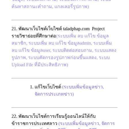
ค้นหาสถานะคำถาม, แกลเลอรี่รูปภาพ)
21. พัฒนาเว็บไซต์เว็บไซต์ taladphap.com Project
รายวิชาย่อยที่ศึกษาต่อ
(ระบบเพิ่ม ลบ แก้ไข ข้อมูล
สมาชิก, ระบบเพิ่ม ลบ แก้ไข ข้อมูลadmin, ระบบเพิ่ม
ลบ แก้ไข ข้อมูลuser, ระบบติดต่อสอบถาม, ระบบแสดง
รูปภาพ, ระบบคัดกรองรูปภาพก่อนขึ้นแสดง, ระบบ
Upload File ที่มีประสิทธิภาพ)
แก้ไขเว็บไซต์
(ระบบเพิ่มข้อมูลข่าว,
จัดการประเภทข่าว)
22. พัฒนาเว็บไซต์การเรียนรู้ออนไลน์ให้กับ
ข้าราชการประเทศลาว
(ระบบเพิ่มข้อมูลข่าว, จัดการ