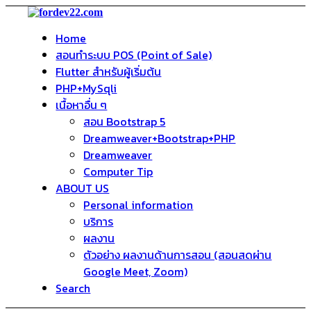
Home
สอนทำระบบ POS (Point of Sale)
Flutter สำหรับผู้เริ่มต้น
PHP+MySqli
เนื้อหาอื่น ๆ
สอน Bootstrap 5
Dreamweaver+Bootstrap+PHP
Dreamweaver
Computer Tip
ABOUT US
Personal information
บริการ
ผลงาน
ตัวอย่าง ผลงานด้านการสอน (สอนสดผ่าน
Google Meet, Zoom)
Search