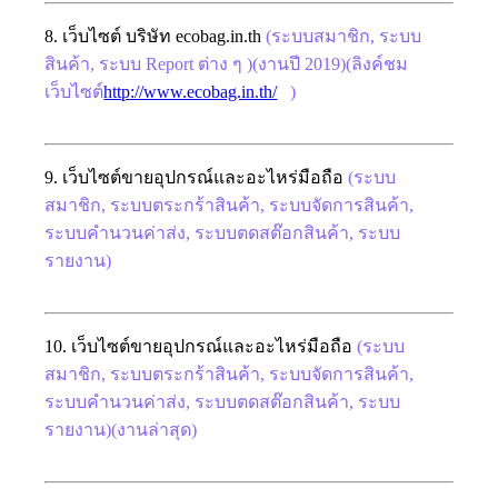
8. เว็บไซต์ บริษัท ecobag.in.th
(ระบบสมาชิก, ระบบ
สินค้า, ระบบ Report ต่าง ๆ )(งานปี 2019)(ลิงค์ชม
เว็บไซต์
http://www.ecobag.in.th/
)
9. เว็บไซต์ขายอุปกรณ์และอะไหร่มือถือ
(ระบบ
สมาชิก, ระบบตระกร้าสินค้า, ระบบจัดการสินค้า,
ระบบคำนวนค่าส่ง, ระบบตดสต๊อกสินค้า, ระบบ
รายงาน)
10. เว็บไซต์ขายอุปกรณ์และอะไหร่มือถือ
(ระบบ
สมาชิก, ระบบตระกร้าสินค้า, ระบบจัดการสินค้า,
ระบบคำนวนค่าส่ง, ระบบตดสต๊อกสินค้า, ระบบ
รายงาน)(งานล่าสุด)