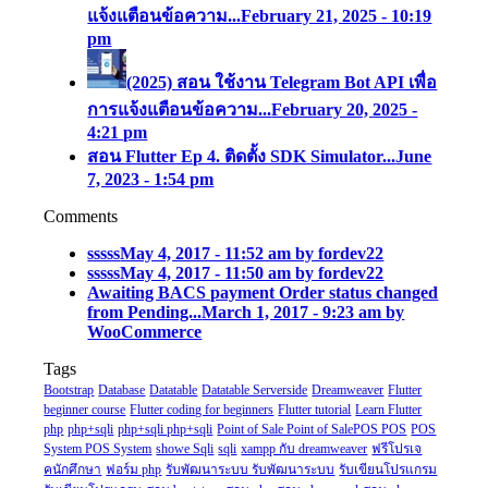
แจ้งแตือนข้อความ...
February 21, 2025 - 10:19
pm
(2025) สอน ใช้งาน Telegram Bot API เพื่อ
การแจ้งแตือนข้อความ...
February 20, 2025 -
4:21 pm
สอน Flutter Ep 4. ติดตั้ง SDK Simulator...
June
7, 2023 - 1:54 pm
Comments
sssss
May 4, 2017 - 11:52 am by fordev22
sssss
May 4, 2017 - 11:50 am by fordev22
Awaiting BACS payment Order status changed
from Pending...
March 1, 2017 - 9:23 am by
WooCommerce
Tags
Bootstrap
Database
Datatable
Datatable Serverside
Dreamweaver
Flutter
beginner course
Flutter coding for beginners
Flutter tutorial
Learn Flutter
php
php+sqli
php+sqli php+sqli
Point of Sale Point of SalePOS POS
POS
System POS System
showe Sqli
sqli
xampp กับ dreamweaver
ฟรีโปรเจ
คนักศึกษา
ฟอร์ม php
รับพัฒนาระบบ รับพัฒนาระบบ
รับเขียนโปรแกรม