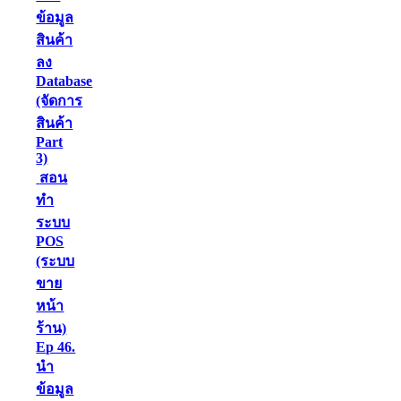
ข้อมูล
สินค้า
ลง
Database
(จัดการ
สินค้า
Part
3)
สอน
ทำ
ระบบ
POS
(ระบบ
ขาย
หน้า
ร้าน)
Ep 46.
นำ
ข้อมูล