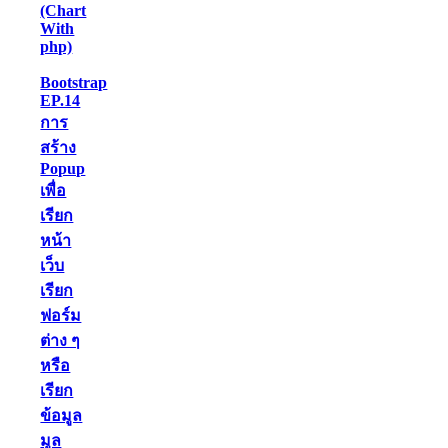
(Chart
With
php)
Bootstrap
EP.14
การ
สร้าง
Popup
เพื่อ
เรียก
หน้า
เว็บ
เรียก
ฟอร์ม
ต่าง ๆ
หรือ
เรียก
ข้อมูล
มูล