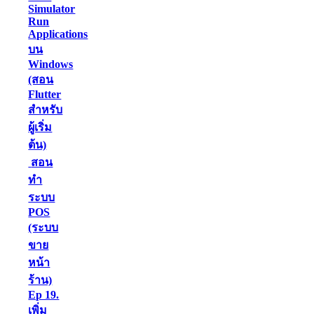
Simulator
Run
Applications
บน
Windows
(สอน
Flutter
สำหรับ
ผู้เริ่ม
ต้น)
สอน
ทำ
ระบบ
POS
(ระบบ
ขาย
หน้า
ร้าน)
Ep 19.
เพิ่ม