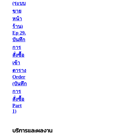
(ระบบ
ขาย
หน้า
ร้าน)
Ep 29.
บันทึก
การ
สั่งซื้อ
เข้า
ตาราง
Order
(บันทึก
การ
สั่งซื้อ
Part
1)
บริการและผลงาน