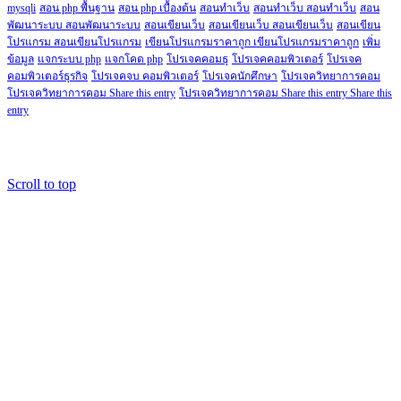
mysqli
สอน php พื้นฐาน
สอน php เบื้องต้น
สอนทำเว็บ
สอนทำเว็บ สอนทำเว็บ
สอน
พัฒนาระบบ สอนพัฒนาระบบ
สอนเขียนเว็บ
สอนเขียนเว็บ สอนเขียนเว็บ
สอนเขียน
โปรแกรม สอนเขียนโปรแกรม
เขียนโปรแกรมราคาถูก เขียนโปรแกรมราคาถูก
เพิ่ม
ข้อมูล
แจกระบบ php
แจกโคด php
โปรเจคคอมธุ
โปรเจคคอมพิวเตอร์
โปรเจค
คอมพิวเตอร์ธุรกิจ
โปรเจคจบ คอมพิวเตอร์
โปรเจคนักศึกษา
โปรเจควิทยาการคอม
โปรเจควิทยาการคอม Share this entry
โปรเจควิทยาการคอม Share this entry Share this
entry
Copyright@2018.fordev22.com
Scroll to top