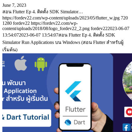
June 7, 2023
สอน Flutter Ep 4. ติดตั้ง SDK Simulator…
https://fordev22.com/wp-content/uploads/2023/05/flutter_w.jpg
720
1280
fordev22
https://fordev22.com/wp-
content/uploads/2018/08/logo_fordev22_2.png
fordev22
2023-06-07
13:54:07
2023-06-07 13:54:07
สอน Flutter Ep 4. ติดตั้ง SDK
Simulator Run Applications บน Windows (สอน Flutter สำหรับผู้
เริ่มต้น)