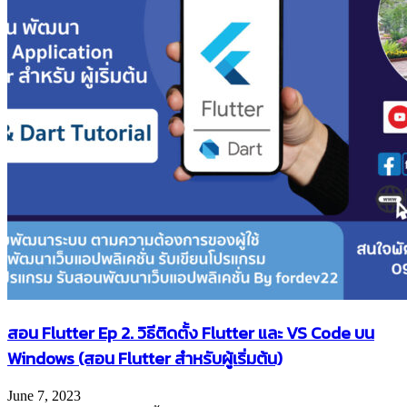
สอน Flutter Ep 2. วิธีติดตั้ง Flutter และ VS Code บน
Windows (สอน Flutter สำหรับผู้เริ่มต้น)
June 7, 2023