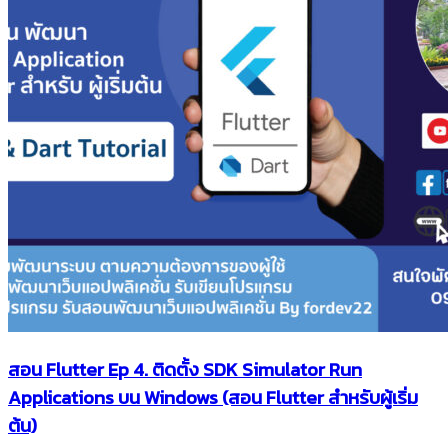
สอน Flutter Ep 4. ติดตั้ง SDK Simulator Run
Applications บน Windows (สอน Flutter สำหรับผู้เริ่ม
ต้น)