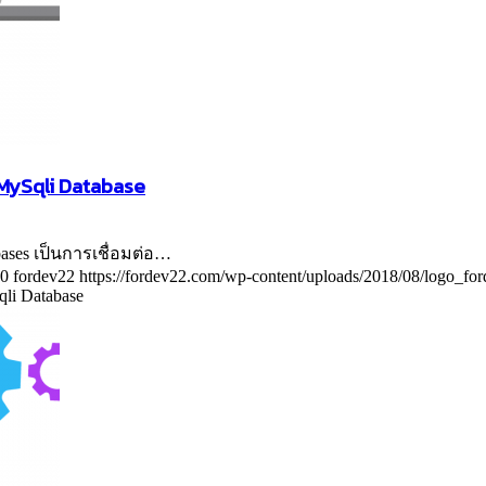
 MySqli Database
bases เป็นการเชื่อมต่อ…
0
fordev22
https://fordev22.com/wp-content/uploads/2018/08/logo_fo
li Database