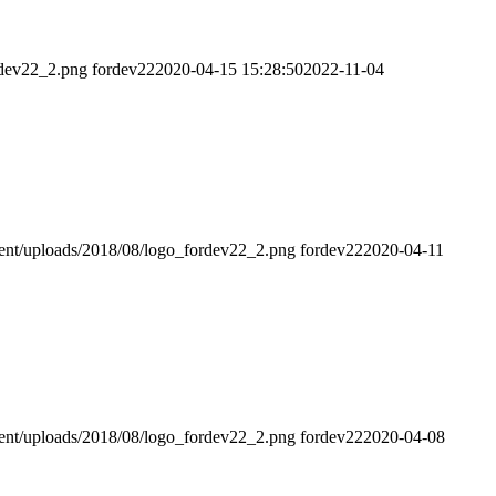
rdev22_2.png
fordev22
2020-04-15 15:28:50
2022-11-04
tent/uploads/2018/08/logo_fordev22_2.png
fordev22
2020-04-11
tent/uploads/2018/08/logo_fordev22_2.png
fordev22
2020-04-08