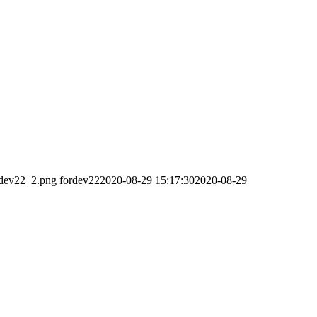
rdev22_2.png
fordev22
2020-08-29 15:17:30
2020-08-29