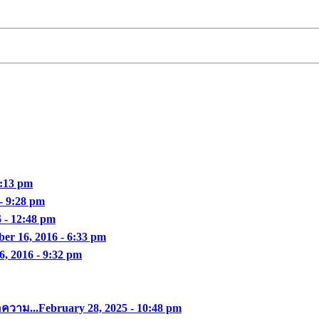
0:13 pm
- 9:28 pm
6 - 12:48 pm
ber 16, 2016 - 6:33 pm
6, 2016 - 9:32 pm
อความ...
February 28, 2025 - 10:48 pm