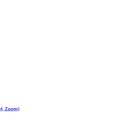
et, Zoom)