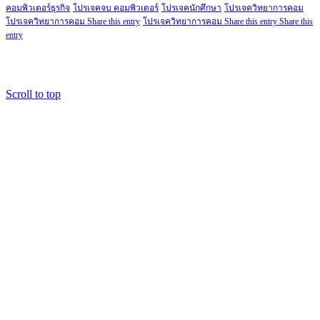
คอมพิวเตอร์ธุรกิจ
โปรเจคจบ คอมพิวเตอร์
โปรเจคนักศึกษา
โปรเจควิทยาการคอม
โปรเจควิทยาการคอม Share this entry
โปรเจควิทยาการคอม Share this entry Share this
entry
Copyright@2018.fordev22.com
Scroll to top