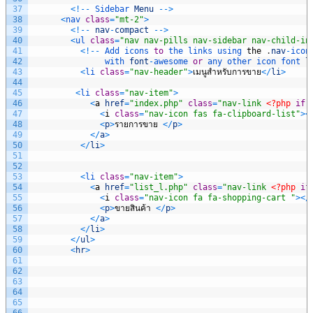
37
<
!
--
Sidebar 
Menu
--
>
38
<
nav 
class
=
"mt-2"
>
39
<
!
--
nav
-
compact
--
>
40
<
ul 
class
=
"nav nav-pills nav-sidebar nav-child-in
41
<
!
--
Add 
icons 
to
the 
links 
using 
the
.
nav
-
icon
42
with 
font
-
awesome 
or
any 
other 
icon 
font 
l
43
<
li 
class
=
"nav-header"
>
เมนูสำหรับการขาย
<
/
li
>
44
45
<
li 
class
=
"nav-item"
>
46
<
a
href
=
"index.php"
class
=
"nav-link 
<?php
if
(
47
<
i
class
=
"nav-icon fas fa-clipboard-list"
>
<
48
<
p
>
รายการขาย
<
/
p
>
49
<
/
a
>
50
<
/
li
>
51
52
53
<
li 
class
=
"nav-item"
>
54
<
a
href
=
"list_l.php"
class
=
"nav-link 
<?php
if
55
<
i
class
=
"nav-icon fa fa-shopping-cart "
>
<
/
56
<
p
>
ขายสินค้า
<
/
p
>
57
<
/
a
>
58
<
/
li
>
59
<
/
ul
>
60
<
hr
>
61
62
63
64
65
66