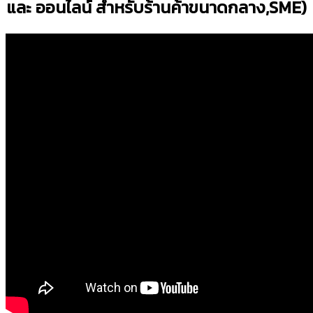
และ ออนไลน์ สำหรับร้านค้าขนาดกลาง,SME)