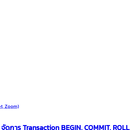
et, Zoom)
จัดการ ‎Transaction BEGIN, COMMIT, ROLLBA