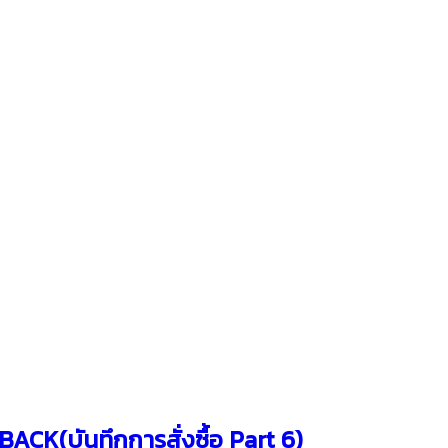
CK(บันทึกการสั่งซื้อ Part 6)