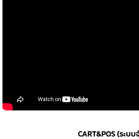
CART&POS (ระบบจั