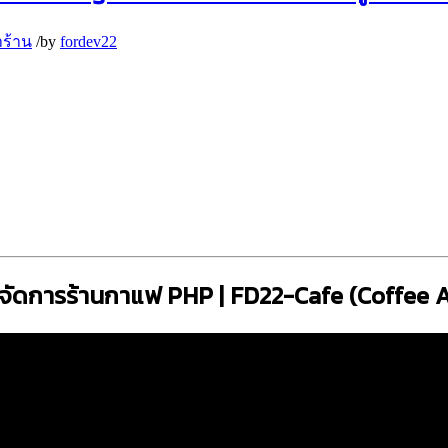
าร้าน
/
by
fordev22
รจัดการร้านกาแฟ PHP | FD22-Cafe (Coffee 