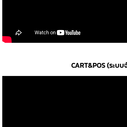
CART&POS (ระบบจั