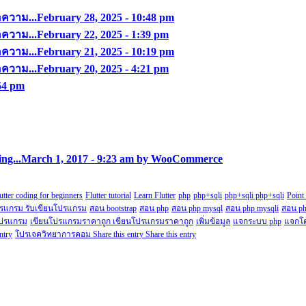
อความ...
February 28, 2025 - 10:48 pm
อความ...
February 22, 2025 - 1:39 pm
อความ...
February 21, 2025 - 10:19 pm
อความ...
February 20, 2025 - 4:21 pm
:54 pm
ng...
March 1, 2017 - 9:23 am by WooCommerce
utter coding for beginners
Flutter tutorial
Learn Flutter
php
php+sqli
php+sqli php+sqli
Point
ปรแกรม รับเขียนโปรแกรม
สอน bootstrap
สอน php
สอน php mysql
สอน php mysqli
สอน ph
โปรแกรม
เขียนโปรแกรมราคาถูก เขียนโปรแกรมราคาถูก
เพิ่มข้อมูล
แจกระบบ php
แจกโ
ntry
โปรเจควิทยาการคอม Share this entry Share this entry
Copyright@2018.fordev22.com