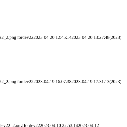
v22_2.png
fordev22
2023-04-20 12:45:14
2023-04-20 13:27:48
(2023)
v22_2.png
fordev22
2023-04-19 16:07:38
2023-04-19 17:31:13
(2023)
rdev22_2.png
fordev22
2023-04-10 22:53:14
2023-04-12