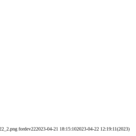
v22_2.png
fordev22
2023-04-21 18:15:10
2023-04-22 12:19:11
(2023)