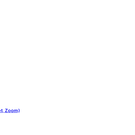
et, Zoom)