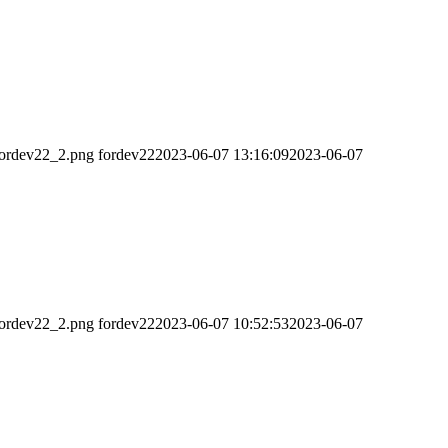
fordev22_2.png
fordev22
2023-06-07 13:16:09
2023-06-07
fordev22_2.png
fordev22
2023-06-07 10:52:53
2023-06-07