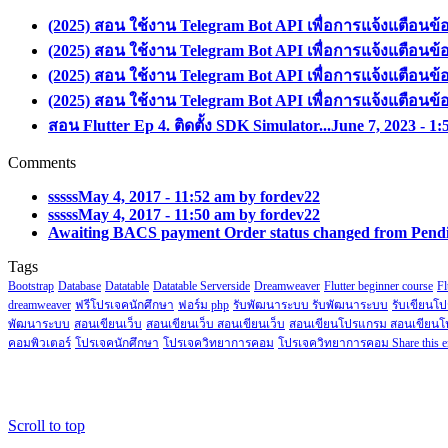
(2025) สอน ใช้งาน Telegram Bot API เพื่อการแจ้งแตือนข้
(2025) สอน ใช้งาน Telegram Bot API เพื่อการแจ้งแตือนข้
(2025) สอน ใช้งาน Telegram Bot API เพื่อการแจ้งแตือนข้
(2025) สอน ใช้งาน Telegram Bot API เพื่อการแจ้งแตือนข้
สอน Flutter Ep 4. ติดตั้ง SDK Simulator...
June 7, 2023 - 1
Comments
sssss
May 4, 2017 - 11:52 am by fordev22
sssss
May 4, 2017 - 11:50 am by fordev22
Awaiting BACS payment Order status changed from Pendi
Tags
Bootstrap
Database
Datatable
Datatable Serverside
Dreamweaver
Flutter beginner course
Fl
dreamweaver
ฟรีโปรเจคนักศึกษา
ฟอร์ม php
รับพัฒนาระบบ รับพัฒนาระบบ
รับเขียนโ
พัฒนาระบบ
สอนเขียนเว็บ
สอนเขียนเว็บ สอนเขียนเว็บ
สอนเขียนโปรแกรม สอนเขียน
คอมพิวเตอร์
โปรเจคนักศึกษา
โปรเจควิทยาการคอม
โปรเจควิทยาการคอม Share this e
Scroll to top