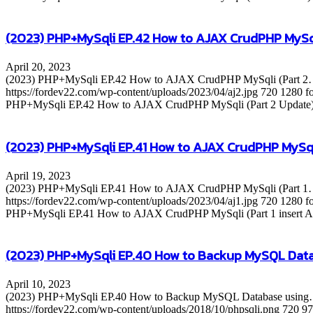
(2023) PHP+MySqli EP.42 How to AJAX CrudPHP MySql
April 20, 2023
(2023) PHP+MySqli EP.42 How to AJAX CrudPHP MySqli (Part 
https://fordev22.com/wp-content/uploads/2023/04/aj2.jpg
720
1280
f
PHP+MySqli EP.42 How to AJAX CrudPHP MySqli (Part 2 Update
(2023) PHP+MySqli EP.41 How to AJAX CrudPHP MySqli
April 19, 2023
(2023) PHP+MySqli EP.41 How to AJAX CrudPHP MySqli (Part 
https://fordev22.com/wp-content/uploads/2023/04/aj1.jpg
720
1280
f
PHP+MySqli EP.41 How to AJAX CrudPHP MySqli (Part 1 insert 
(2023) PHP+MySqli EP.40 How to Backup MySQL Dat
April 10, 2023
(2023) PHP+MySqli EP.40 How to Backup MySQL Database usin
https://fordev22.com/wp-content/uploads/2018/10/phpsqli.png
720
97