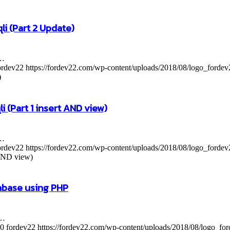
i (Part 2 Update)
2…
ordev22
https://fordev22.com/wp-content/uploads/2018/08/logo_forde
)
 (Part 1 insert AND view)
1…
ordev22
https://fordev22.com/wp-content/uploads/2018/08/logo_forde
AND view)
abase using PHP
g…
0
fordev22
https://fordev22.com/wp-content/uploads/2018/08/logo_fo