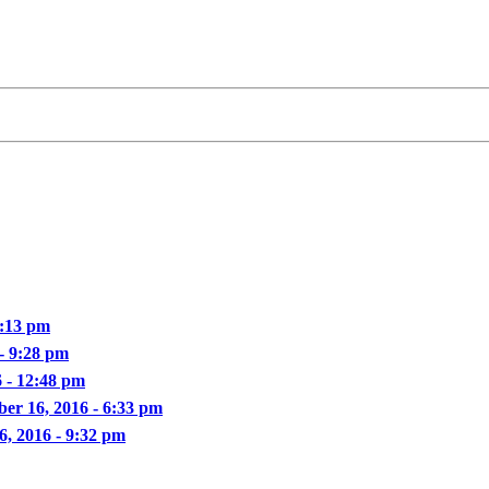
0:13 pm
- 9:28 pm
6 - 12:48 pm
ber 16, 2016 - 6:33 pm
6, 2016 - 9:32 pm