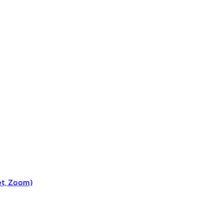
et, Zoom)