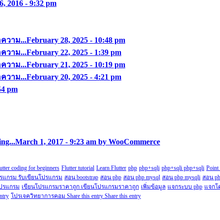
6, 2016 - 9:32 pm
อความ...
February 28, 2025 - 10:48 pm
อความ...
February 22, 2025 - 1:39 pm
อความ...
February 21, 2025 - 10:19 pm
อความ...
February 20, 2025 - 4:21 pm
:54 pm
ng...
March 1, 2017 - 9:23 am by WooCommerce
utter coding for beginners
Flutter tutorial
Learn Flutter
php
php+sqli
php+sqli php+sqli
Point
ปรแกรม รับเขียนโปรแกรม
สอน bootstrap
สอน php
สอน php mysql
สอน php mysqli
สอน ph
โปรแกรม
เขียนโปรแกรมราคาถูก เขียนโปรแกรมราคาถูก
เพิ่มข้อมูล
แจกระบบ php
แจกโ
ntry
โปรเจควิทยาการคอม Share this entry Share this entry
Copyright@2018.fordev22.com