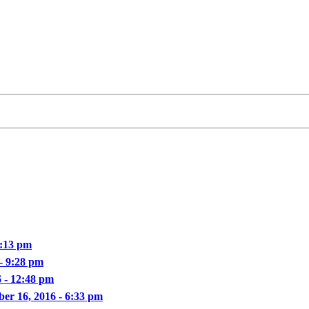
0:13 pm
- 9:28 pm
6 - 12:48 pm
ber 16, 2016 - 6:33 pm