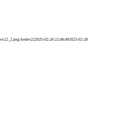
rdev22_2.png
fordev22
2025-02-28 22:48:49
2025-02-28