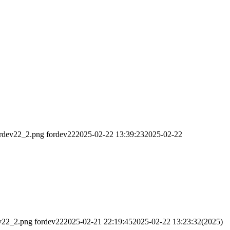
ordev22_2.png
fordev22
2025-02-22 13:39:23
2025-02-22
ev22_2.png
fordev22
2025-02-21 22:19:45
2025-02-22 13:23:32
(2025)