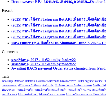
Dreamweaver EP.4 โปรแกรมเพิ่มข้อมูลโดยใช้...
October 1
Recent
(2025) สอน ใช้งาน Telegram Bot API เพื่อการแจ้งแตือนข้
(2025) สอน ใช้งาน Telegram Bot API เพื่อการแจ้งแตือนข้
(2025) สอน ใช้งาน Telegram Bot API เพื่อการแจ้งแตือนข้
(2025) สอน ใช้งาน Telegram Bot API เพื่อการแจ้งแตือนข้
สอน Flutter Ep 4. ติดตั้ง SDK Simulator...
June 7, 2023 - 1
Comments
sssss
May 4, 2017 - 11:52 am by fordev22
sssss
May 4, 2017 - 11:50 am by fordev22
Awaiting BACS payment Order status changed from Pendi
Tags
Bootstrap
Database
Datatable
Datatable Serverside
Dreamweaver
Flutter beginner course
Fl
dreamweaver
ฟรีโปรเจคนักศึกษา
ฟอร์ม php
รับพัฒนาระบบ รับพัฒนาระบบ
รับเขียนโ
พัฒนาระบบ
สอนเขียนเว็บ
สอนเขียนเว็บ สอนเขียนเว็บ
สอนเขียนโปรแกรม สอนเขียน
คอมพิวเตอร์
โปรเจคนักศึกษา
โปรเจควิทยาการคอม
โปรเจควิทยาการคอม Share this e