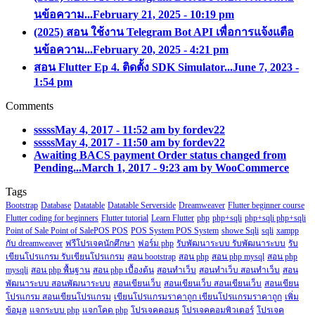
นข้อความ...
February 21, 2025 - 10:19 pm
(2025) สอน ใช้งาน Telegram Bot API เพื่อการแจ้งแตือ
นข้อความ...
February 20, 2025 - 4:21 pm
สอน Flutter Ep 4. ติดตั้ง SDK Simulator...
June 7, 2023 -
1:54 pm
Comments
sssss
May 4, 2017 - 11:52 am by fordev22
sssss
May 4, 2017 - 11:50 am by fordev22
Awaiting BACS payment Order status changed from
Pending...
March 1, 2017 - 9:23 am by WooCommerce
Tags
Bootstrap
Database
Datatable
Datatable Serverside
Dreamweaver
Flutter beginner course
Flutter coding for beginners
Flutter tutorial
Learn Flutter
php
php+sqli
php+sqli php+sqli
Point of Sale Point of SalePOS POS
POS System POS System
showe Sqli
sqli
xampp
กับ dreamweaver
ฟรีโปรเจคนักศึกษา
ฟอร์ม php
รับพัฒนาระบบ รับพัฒนาระบบ
รับ
เขียนโปรแกรม รับเขียนโปรแกรม
สอน bootstrap
สอน php
สอน php mysql
สอน php
mysqli
สอน php พื้นฐาน
สอน php เบื้องต้น
สอนทำเว็บ
สอนทำเว็บ สอนทำเว็บ
สอน
พัฒนาระบบ สอนพัฒนาระบบ
สอนเขียนเว็บ
สอนเขียนเว็บ สอนเขียนเว็บ
สอนเขียน
โปรแกรม สอนเขียนโปรแกรม
เขียนโปรแกรมราคาถูก เขียนโปรแกรมราคาถูก
เพิ่ม
ข้อมูล
แจกระบบ php
แจกโคด php
โปรเจคคอมธุ
โปรเจคคอมพิวเตอร์
โปรเจค