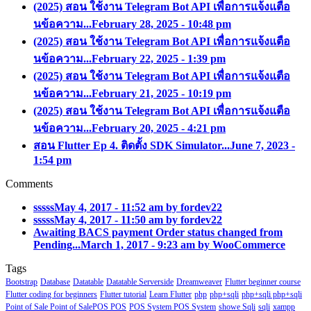
(2025) สอน ใช้งาน Telegram Bot API เพื่อการแจ้งแตือ
นข้อความ...
February 28, 2025 - 10:48 pm
(2025) สอน ใช้งาน Telegram Bot API เพื่อการแจ้งแตือ
นข้อความ...
February 22, 2025 - 1:39 pm
(2025) สอน ใช้งาน Telegram Bot API เพื่อการแจ้งแตือ
นข้อความ...
February 21, 2025 - 10:19 pm
(2025) สอน ใช้งาน Telegram Bot API เพื่อการแจ้งแตือ
นข้อความ...
February 20, 2025 - 4:21 pm
สอน Flutter Ep 4. ติดตั้ง SDK Simulator...
June 7, 2023 -
1:54 pm
Comments
sssss
May 4, 2017 - 11:52 am by fordev22
sssss
May 4, 2017 - 11:50 am by fordev22
Awaiting BACS payment Order status changed from
Pending...
March 1, 2017 - 9:23 am by WooCommerce
Tags
Bootstrap
Database
Datatable
Datatable Serverside
Dreamweaver
Flutter beginner course
Flutter coding for beginners
Flutter tutorial
Learn Flutter
php
php+sqli
php+sqli php+sqli
Point of Sale Point of SalePOS POS
POS System POS System
showe Sqli
sqli
xampp