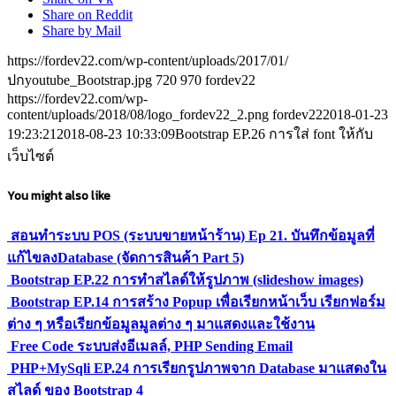
Share on Reddit
Share by Mail
https://fordev22.com/wp-content/uploads/2017/01/
ปกyoutube_Bootstrap.jpg
720
970
fordev22
https://fordev22.com/wp-
content/uploads/2018/08/logo_fordev22_2.png
fordev22
2018-01-23
19:23:21
2018-08-23 10:33:09
Bootstrap EP.26 การใส่ font ให้กับ
เว็บไซต์
You might also like
สอนทำระบบ POS (ระบบขายหน้าร้าน) Ep 21. บันทึกข้อมูลที่
แก้ไขลงDatabase (จัดการสินค้า Part 5)
Bootstrap EP.22 การทำสไลด์ให้รูปภาพ (slideshow images)
Bootstrap EP.14 การสร้าง Popup เพื่อเรียกหน้าเว็บ เรียกฟอร์ม
ต่าง ๆ หรือเรียกข้อมูลมูลต่าง ๆ มาแสดงและใช้งาน
Free Code ระบบส่งอีเมลล์, PHP Sending Email
PHP+MySqli EP.24 การเรียกรูปภาพจาก Database มาแสดงใน
สไลด์ ของ Bootstrap 4