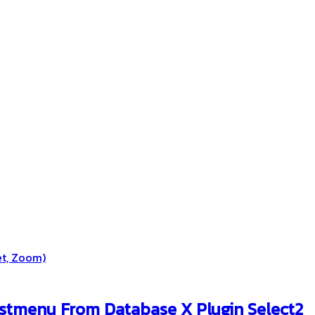
et, Zoom)
istmenu From Database X Plugin Select2