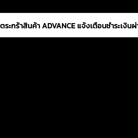
ตระกร้าสินค้า ADVANCE แจ้งเตือนชำระเงินผ่