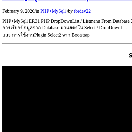
February 9, 2020
/
in
PHP+MySqli
/
by
fordev22
PHP+MySqli EP.31 PHP DropDownList / Listmenu From Database X
การเรียกข้อมูลจาก Database มาแสดงใน Select / DropDownList
และ การใช้งานPlugin Select2 จาก Bootstrap
ร