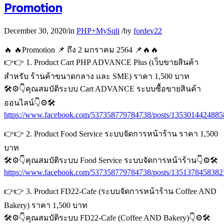
Promotion
December 30, 2020
/
in
PHP+MySqli
/
by
fordev22
🔥 🔥Promotion 📌 ถึง 2 มกราคม 2564 📌🔥🔥
👉👉 1. Product Cart PHP ADVANCE Plus (เว็บขายสินค้า
สำหรับ ร้านค้าขนาดกลาง และ SME) ราคา 1,500 บาท
🛠⚙️👇คุณสมบัติระบบ Cart ADVANCE ระบบซื้อขายสินค้า
ออนไลน์👇⚙️🛠
https://www.facebook.com/537358779784738/posts/1353014424885
👉👉 2. Product Food Service ระบบจัดการหน้าร้าน ราคา 1,500
บาท
🛠⚙️👇คุณสมบัติระบบ Food Service ระบบจัดการหน้าร้าน👇⚙️🛠
https://www.facebook.com/537358779784738/posts/1351378458382
👉👉 3. Product FD22-Cafe (ระบบจัดการหน้าร้าน Coffee AND
Bakery) ราคา 1,500 บาท
🛠⚙️👇คุณสมบัติระบบ FD22-Cafe (Coffee AND Bakery)👇⚙️🛠