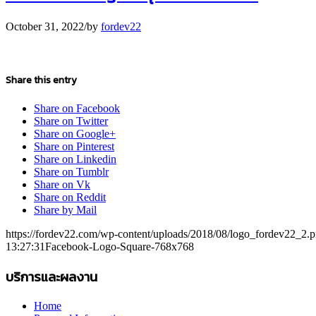
October 31, 2022
/
by
fordev22
Share this entry
Share on Facebook
Share on Twitter
Share on Google+
Share on Pinterest
Share on Linkedin
Share on Tumblr
Share on Vk
Share on Reddit
Share by Mail
https://fordev22.com/wp-content/uploads/2018/08/logo_fordev22_2.
13:27:31
Facebook-Logo-Square-768x768
บริการและผลงาน
Home