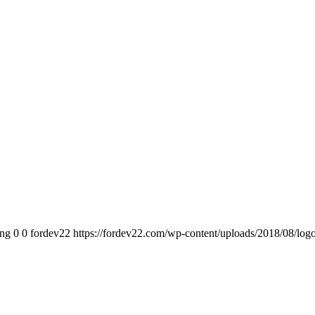
png
0
0
fordev22
https://fordev22.com/wp-content/uploads/2018/08/lo